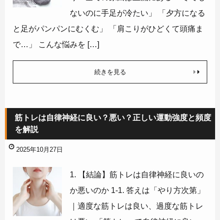
ないのに手足が冷たい」 「夕方になる
と足がパンパンにむくむ」 「肩こりがひどくて頭痛ま
で…」 こんな悩みを […]
続きを見る
筋トレは自律神経に良い？悪い？正しい運動強度と頻度
を解説
2025年10月27日
1. 【結論】筋トレは自律神経に良いの
か悪いのか 1-1. 答えは「やり方次第」
｜適度な筋トレは良い、過度な筋トレ