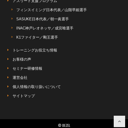
アスリート支援プログラム
フィンスイミング日本代表／山階早姫選手
SASUKE日本代表／朝一眞選手
INAC神戸レオネッサ／成宮唯選手
K1ファイター／剛王選手
トレーニングお役立ち情報
お客様の声
セミナー研修情報
運営会社
個人情報の取り扱いについて
サイトマップ
© BEZEL