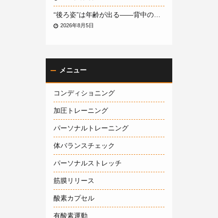
“後ろ姿”は年齢が出る——背中のたるみ・丸まった姿勢が「老け見え」を招く原因と、パーソナルトレーニングで整える方法
2026年8月5日
メニュー
コンディショニング
加圧トレーニング
パーソナルトレーニング
体バランスチェック
パーソナルストレッチ
筋膜リリース
酸素カプセル
有酸素運動