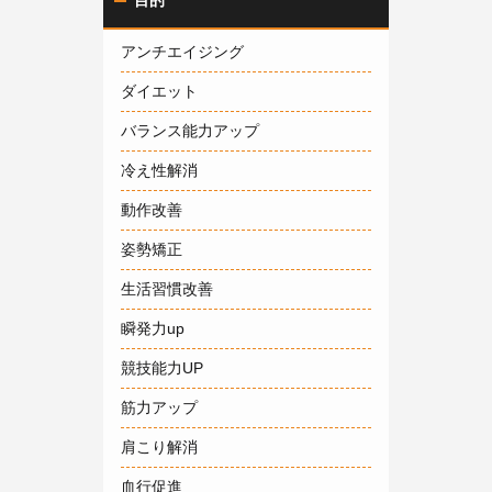
目的
アンチエイジング
ダイエット
バランス能力アップ
冷え性解消
動作改善
姿勢矯正
生活習慣改善
瞬発力up
競技能力UP
筋力アップ
肩こり解消
血行促進