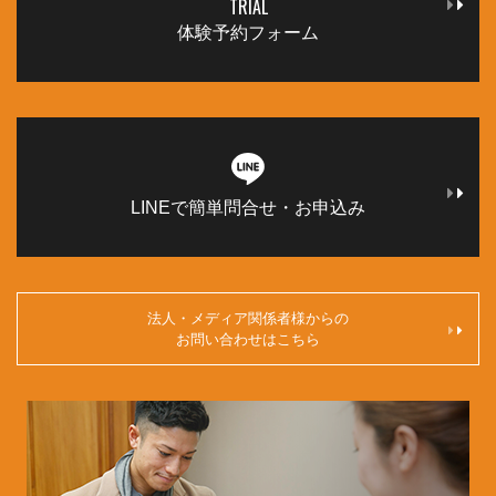
TRIAL
体験予約フォーム
LINEで簡単問合せ・お申込み
法人・メディア関係者様からの
お問い合わせはこちら