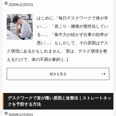
2025年12月07日
はじめに 「毎日デスクワークで体が辛
い…」 「肩こり・腰痛が慢性化してい
る…」 「集中力が続かず仕事の効率が
悪い…」 もしかして、その原因はデス
ク環境にあるかもしれません。 実は、デスク環境を整
えるだけで、体の不調が劇的 […]
続きを見る
デスクワークで首が痛い原因と改善法｜ストレートネッ
クを予防する方法
2025年12月03日