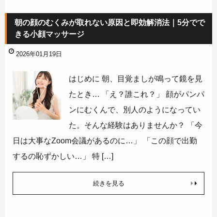
朝の顔のむくみが取れない原因と即効解消法｜5分でで
きる小顔マッサージ
2026年01月19日
はじめに 朝、目覚ましが鳴って鏡を見
たとき… 「え？誰これ？」 顔がパンパ
ンにむくんで、別人のようになってい
た。そんな経験はありませんか？ 「今
日は大事なZoom会議があるのに…」 「この顔で出勤
するの恥ずかしい…」 特 […]
続きを見る