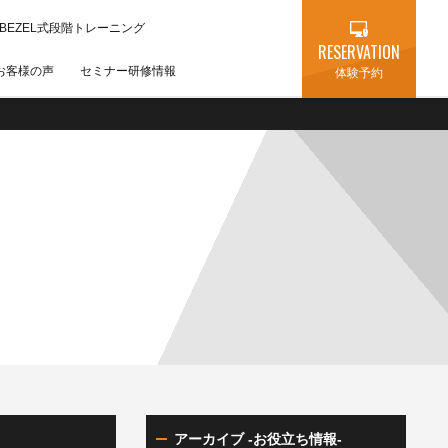
BEZEL式段階トレーニング
RESERVATION
お客様の声
セミナー研修情報
体験予約
説
アーカイブ -お役立ち情報-