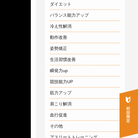
ダイエット
バランス能力アップ
冷え性解消
動作改善
姿勢矯正
生活習慣改善
瞬発力up
競技能力UP
筋力アップ
肩こり解消
血行促進
その他
アスリートトレーニング