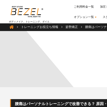
ご利用料金一覧
加圧
オプション一覧
ス
ボディメイク、トレーニング、ダイエット情報
加圧トレーニングは大阪のBEZEL（ベゼル）
トレーニングお役立ち情報
姿勢矯正
腰痛はパーソナ
腰痛はパーソナルトレーニングで改善できる？ 原因