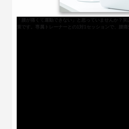
「腰が痛くて運動できない」と思っていませんか？実
策です。専属トレーナーとの1対1セッションで、腰