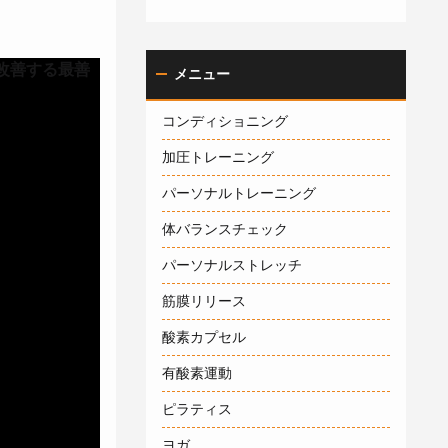
改善する最善
メニュー
コンディショニング
加圧トレーニング
パーソナルトレーニング
体バランスチェック
パーソナルストレッチ
筋膜リリース
酸素カプセル
有酸素運動
ピラティス
ヨガ