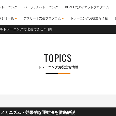
トレーニング
パーソナルトレーニング
BEZEL式ダイエットプログラム
タジオ一覧
アスリート支援プログラム
トレーニングお役立ち情報
ルトレーニングで改善できる？ 原因・メカニズム・効果的な運動法を徹底解
TOPICS
トレーニングお役立ち情報
・メカニズム・効果的な運動法を徹底解説