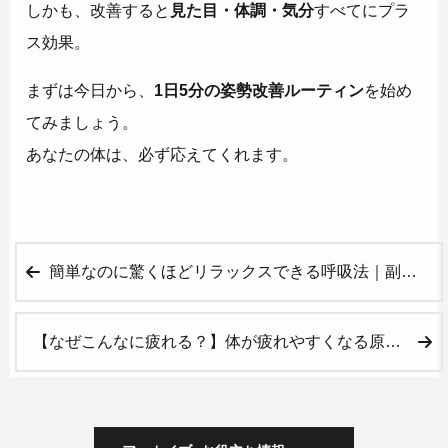
しかも、改善すると
見た目・体調・気分
すべてにプラ
ス効果。
まずは今日から、
1日5分の姿勢改善ルーティン
を始め
てみましょう。
あなたの体は、必ず応えてくれます。
簡単なのに驚くほどリラックスできる呼吸法｜副交感神経を高めて心を整える
【なぜこんなに疲れる？】体が疲れやすくなる原因と今日からできる改善習慣