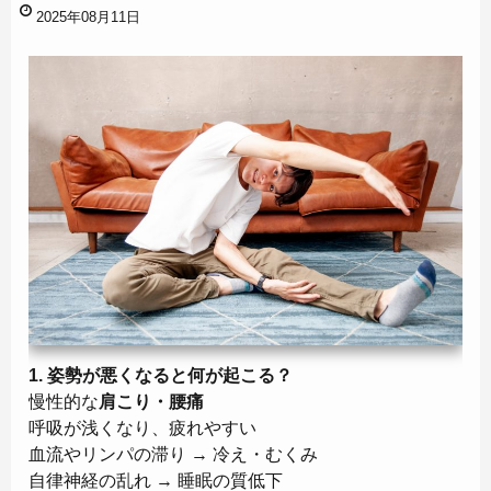
2025年08月11日
1. 姿勢が悪くなると何が起こる？
慢性的な
肩こり・腰痛
呼吸が浅くなり、疲れやすい
血流やリンパの滞り → 冷え・むくみ
自律神経の乱れ → 睡眠の質低下