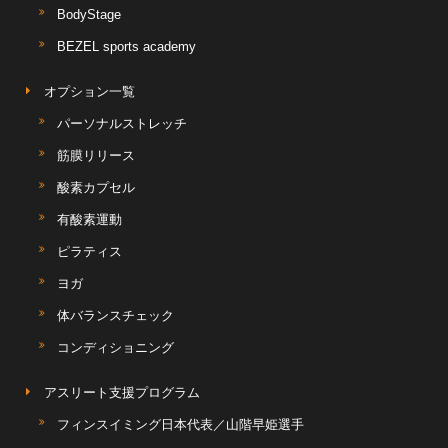
BodyStage
BEZEL sports academy
オプション一覧
パーソナルストレッチ
筋膜リリース
酸素カプセル
有酸素運動
ピラティス
ヨガ
体バランスチェック
コンディショニング
アスリート支援プログラム
フィンスイミング日本代表／山階早姫選手