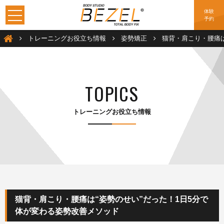
体験
予約
加圧トレーニングは大阪のBEZEL（ベゼル）
トレーニングお役立ち情報
姿勢矯正
猫背・肩こり・腰痛は
TOPICS
トレーニングお役立ち情報
猫背・肩こり・腰痛は“姿勢のせい”だった！1日5分で
体が変わる姿勢改善メソッド