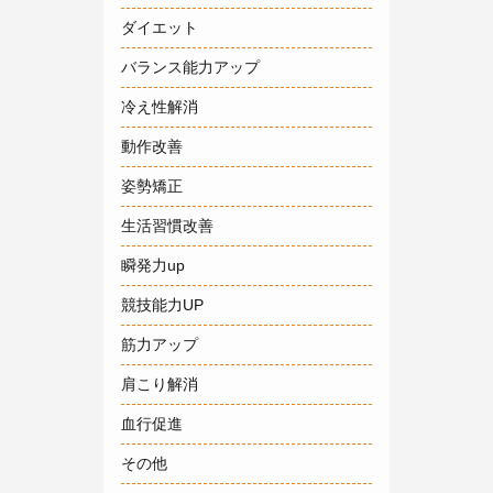
ダイエット
バランス能力アップ
冷え性解消
動作改善
姿勢矯正
生活習慣改善
瞬発力up
競技能力UP
筋力アップ
肩こり解消
血行促進
その他