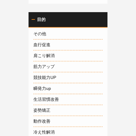
目的
その他
血行促進
肩こり解消
筋力アップ
競技能力UP
瞬発力up
生活習慣改善
姿勢矯正
動作改善
冷え性解消