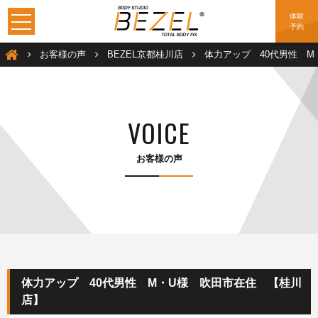
体験
予約
加圧トレーニングは大阪のBEZEL（ベゼル）
お客様の声
BEZEL京都桂川店
体力アップ 40代男性 
VOICE
お客様の声
体力アップ 40代男性 M・U様 吹田市在住 【桂川
店】