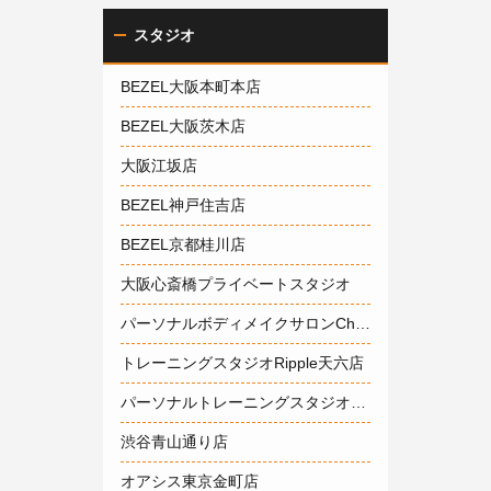
スタジオ
BEZEL大阪本町本店
BEZEL大阪茨木店
大阪江坂店
BEZEL神戸住吉店
BEZEL京都桂川店
大阪心斎橋プライベートスタジオ
パーソナルボディメイクサロンCherish神戸岡本店
トレーニングスタジオRipple天六店
パーソナルトレーニングスタジオ1600大阪梅田店
渋谷青山通り店
オアシス東京金町店