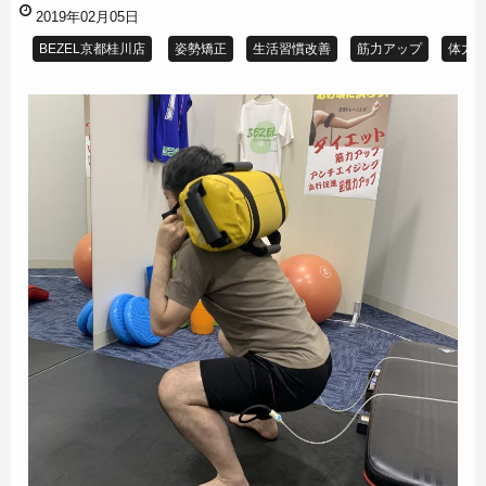
2019年02月05日
BEZEL京都桂川店
姿勢矯正
生活習慣改善
筋力アップ
体力U