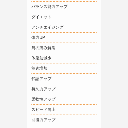
バランス能力アップ
ダイエット
アンチエイジング
体力UP
肩の痛み解消
体脂肪減少
筋肉増加
代謝アップ
持久力アップ
柔軟性アップ
スピード向上
回復力アップ