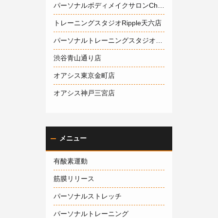
パーソナルボディメイクサロンCherish神戸岡本店
トレーニングスタジオRipple天六店
パーソナルトレーニングスタジオ1600大阪梅田店
渋谷青山通り店
オアシス東京金町店
オアシス神戸三宮店
メニュー
有酸素運動
筋膜リリース
パーソナルストレッチ
パーソナルトレーニング