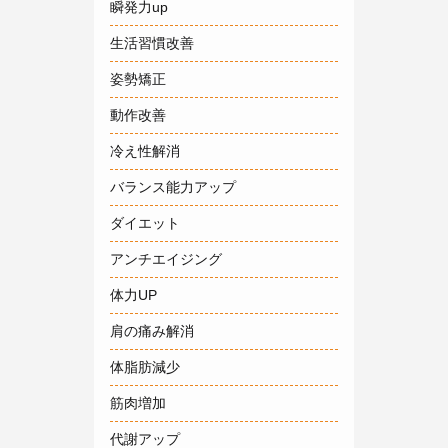
瞬発力up
生活習慣改善
姿勢矯正
動作改善
冷え性解消
バランス能力アップ
ダイエット
アンチエイジング
体力UP
肩の痛み解消
体脂肪減少
筋肉増加
代謝アップ