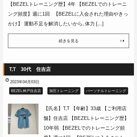
【BEZELトレーニング歴】4年 【BEZELでのトレーニ
ング頻度】週に1回 【BEZELに入会された理由やきっ
かけ】 運動不足を解消したいから, 体力 […]
続きを見る
T,T 30代 住吉店
2023年04月03日
BEZEL神戸住吉店
加圧トレーニング
パーソナルトレーニング
【氏名】T,T 【年齢】33歳 【ご利用店
舗】住吉店 【BEZELトレーニング歴】
10年弱 【BEZELでのトレーニング頻