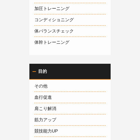
加圧トレーニング
コンディショニング
体バランスチェック
体幹トレーニング
目的
その他
血行促進
肩こり解消
筋力アップ
競技能力UP