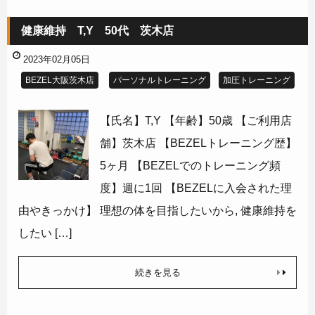
健康維持 T,Y 50代 茨木店
2023年02月05日
BEZEL大阪茨木店
パーソナルトレーニング
加圧トレーニング
【氏名】T,Y 【年齢】50歳 【ご利用店
舗】茨木店 【BEZELトレーニング歴】
5ヶ月 【BEZELでのトレーニング頻
度】週に1回 【BEZELに入会された理
由やきっかけ】 理想の体を目指したいから, 健康維持を
したい […]
続きを見る