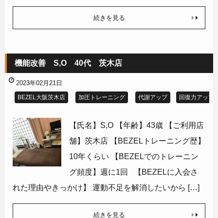
続きを見る
機能改善 S,O 40代 茨木店
2023年02月21日
BEZEL大阪茨木店
加圧トレーニング
代謝アップ
回復力アップ
【氏名】S,O 【年齢】43歳 【ご利用店
舗】茨木店 【BEZELトレーニング歴】
10年くらい 【BEZELでのトレーニン
グ頻度】週に1回 【BEZELに入会さ
れた理由やきっかけ】 運動不足を解消したいから […]
続きを見る