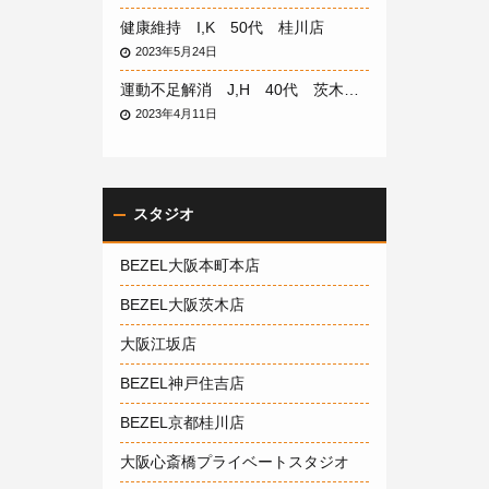
健康維持 I,K 50代 桂川店
2023年5月24日
運動不足解消 J,H 40代 茨木店
2023年4月11日
スタジオ
BEZEL大阪本町本店
BEZEL大阪茨木店
大阪江坂店
BEZEL神戸住吉店
BEZEL京都桂川店
大阪心斎橋プライベートスタジオ