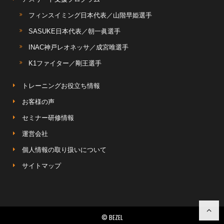
フィンスイミング日本代表／山階早姫選手
SASUKE日本代表／朝一眞選手
INAC神戸レオネッサ／成宮唯選手
K1ファイター／剛王選手
トレーニングお役立ち情報
お客様の声
セミナー研修情報
運営会社
個人情報の取り扱いについて
サイトマップ
© BEZEL