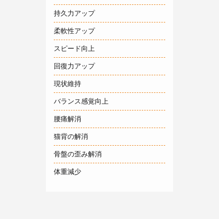
持久力アップ
柔軟性アップ
スピード向上
回復力アップ
現状維持
バランス感覚向上
腰痛解消
猫背の解消
骨盤の歪み解消
体重減少