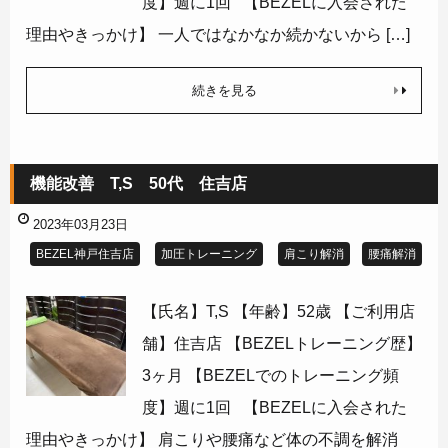
度】週に1回 【BEZELに入会された
理由やきっかけ】 一人ではなかなか続かないから […]
続きを見る
機能改善 T,S 50代 住吉店
2023年03月23日
BEZEL神戸住吉店
加圧トレーニング
肩こり解消
腰痛解消
【氏名】T,S 【年齢】52歳 【ご利用店
舗】住吉店 【BEZELトレーニング歴】
3ヶ月 【BEZELでのトレーニング頻
度】週に1回 【BEZELに入会された
理由やきっかけ】 肩こりや腰痛など体の不調を解消