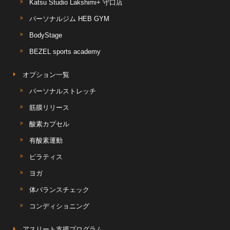
Katsu Studio Lakshimi+ 守口店
パーソナルジム HEB GYM
BodyStage
BEZEL sports academy
オプション一覧
パーソナルストレッチ
筋膜リリース
酸素カプセル
有酸素運動
ピラティス
ヨガ
体バランスチェック
コンディショニング
アスリート支援プログラム