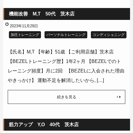
機能改善 M,T 50代 茨木店
2023年11月29日
加圧トレーニング
パーソナルトレーニング
コンディショニング
【氏名】M,T 【年齢】51歳 【ご利用店舗】茨木店
【BEZELトレーニング歴】1年2ヶ月 【BEZELでのト
レーニング頻度】月に2回 【BEZELに入会された理由
やきっかけ】 運動不足を解消したいから, […]
続きを見る
筋力アップ Y,O 40代 茨木店