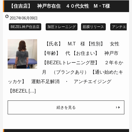
【住吉店】 神戸市在住 ４０代女性 M・T様
2017年06月09日
BEZEL神戸住吉店
加圧トレーニング
筋膜リリース
アンチエイ
【氏名】 M.T 様 【性別】 女性
【年齢】 代 【お住まい】 神戸市
【BEZELトレーニング歴】 ２年６か
月 （ブランクあり） 【通い始めたキ
ッカケ】 運動不足解消 ・ アンチエイジング
【BEZEL […]
続きを見る