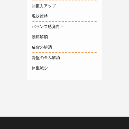
回復力アップ
現状維持
バランス感覚向上
腰痛解消
猫背の解消
骨盤の歪み解消
体重減少