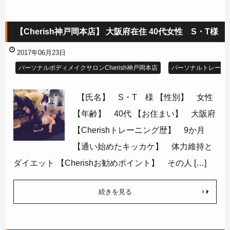
【Cherish神戸岡本店】 大阪府在住 40代女性 S・T様
2017年06月23日
パーソナルボディメイクサロンCherish神戸岡本店
パーソナルトレーニ
【氏名】 S・T 様 【性別】 女性
【年齢】 40代 【お住まい】 大阪府
【Cherishトレーニング歴】 9か月
【通い始めたキッカケ】 体力維持と
ダイエット 【Cherishお勧めポイント】 その人 […]
続きを見る