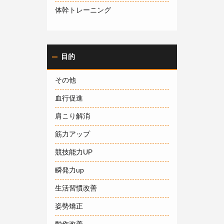
体幹トレーニング
目的
その他
血行促進
肩こり解消
筋力アップ
競技能力UP
瞬発力up
生活習慣改善
姿勢矯正