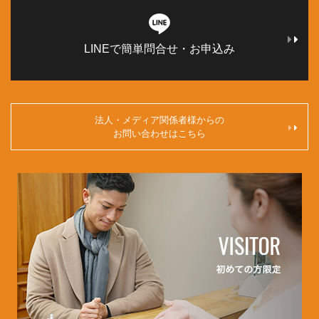
LINEで簡単問合せ・お申込み
法人・メディア関係者様からの
お問い合わせはこちら