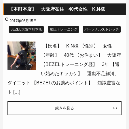
【本町本店】 大阪府在住 40代女性 K.N様
2017年06月15日
BEZEL大阪本町本店
加圧トレーニング
パーソナルストレッチ
【氏名】 K.N様 【性別】 女性
【年齢】 40代 【お住まい】 大阪府
【BEZELトレーニング歴】 3年 【通
い始めたキッカケ】 運動不足解消、
ダイエット 【BEZELのお薦めポイント】 知識豊富な
ト […]
続きを見る