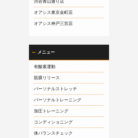
渋谷青山通り店
オアシス東京金町店
オアシス神戸三宮店
メニュー
有酸素運動
筋膜リリース
パーソナルストレッチ
パーソナルトレーニング
加圧トレーニング
コンディショニング
体バランスチェック