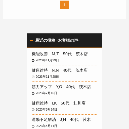
1
最近の投稿 -お客様の声-
機能改善 M,T 50代 茨木店
2023年11月29日
健康維持 N,N 40代 茨木店
2023年11月28日
筋力アップ Y,O 40代 茨木店
2023年7月16日
健康維持 I,K 50代 桂川店
2023年5月24日
運動不足解消 J,H 40代 茨木店
2023年4月11日