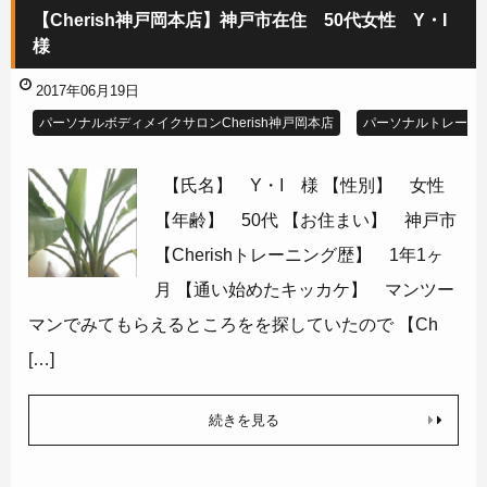
【Cherish神戸岡本店】神戸市在住 50代女性 Y・I
様
2017年06月19日
パーソナルボディメイクサロンCherish神戸岡本店
パーソナルトレーニ
【氏名】 Y・I 様 【性別】 女性
【年齢】 50代 【お住まい】 神戸市
【Cherishトレーニング歴】 1年1ヶ
月 【通い始めたキッカケ】 マンツー
マンでみてもらえるところをを探していたので 【Ch
[…]
続きを見る