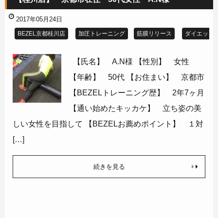
2017年05月24日
BEZEL京都桂川店
加圧トレーニング
筋膜リリース
ダイエット
【氏名】 A.N様 【性別】 女性
【年齢】 50代 【お住まい】 京都市
【BEZELトレーニング歴】 2年7ヶ月
【通い始めたキッカケ】 立ち姿の美
しい女性を目指して 【BEZELお薦めポイント】 １対
[…]
続きを見る